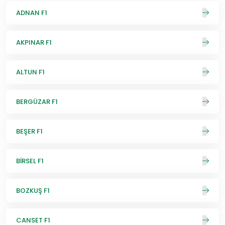
ADNAN F1
AKPINAR F1
ALTUN F1
BERGÜZAR F1
BEŞER F1
BİRSEL F1
BOZKUŞ F1
CANSET F1