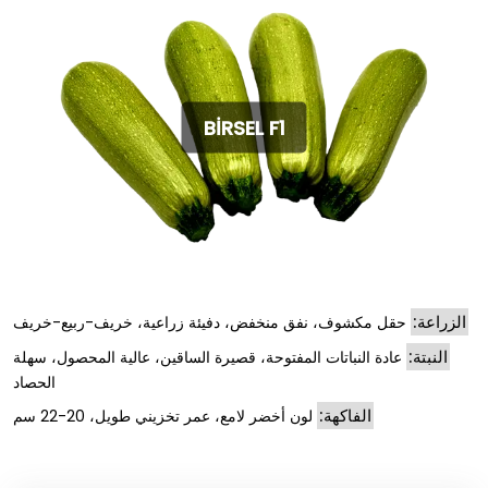
BİRSEL F1
الزراعة:
حقل مكشوف، نفق منخفض، دفيئة زراعية، خريف-ربيع-خريف
النبتة:
عادة النباتات المفتوحة، قصيرة الساقين، عالية المحصول، سهلة
الحصاد
الفاكهة:
لون أخضر لامع، عمر تخزيني طويل، 20-22 سم