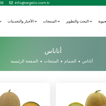
66
info@argeto.com.tr
البحث والتطوير
المنتجات
الأخبار والتحديثات
أناناس
أناناس
الشمام
المنتجات
الصفحة الرئيسية