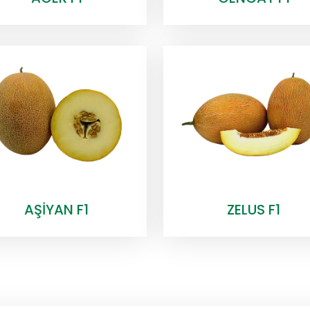
AŞİYAN F1
ZELUS F1