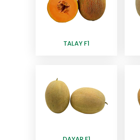
TALAY F1
DAYAR F1