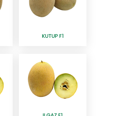
KUTUP F1
ILGAZ F1