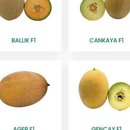
BALLIK F1
CANKAYA F1
AGER F1
GENCAY F1