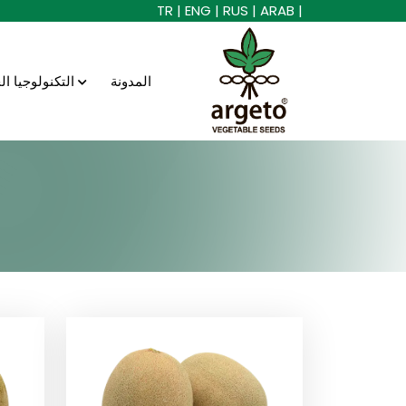
TR |
ENG |
RUS |
ARAB |
المدونة
التكنولوجيا الحيوية