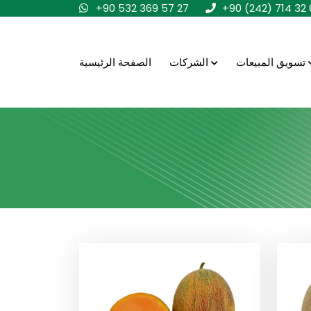
+90 532 369 57 27
+90 (242) 714 32 
تسويق المبيعات
الشركات
الصفحة الرئيسية