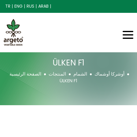
TR |
ENG |
RUS |
ARAB |
ÜLKEN F1
أوشركا أوشماك
الشمام
المنتجات
الصفحة الرئيسية
ÜLKEN F1