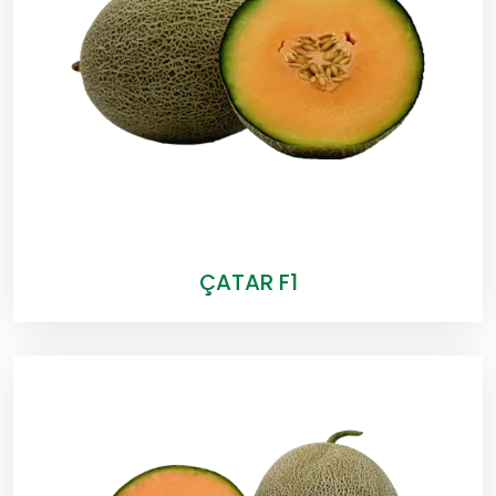
ÇATAR F1