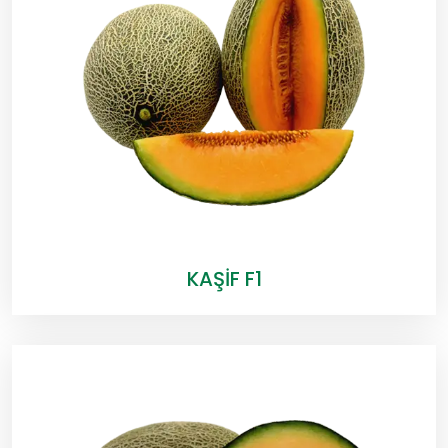
KAŞİF F1