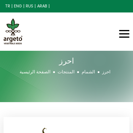
TR |
ENG |
RUS |
ARAB |
احرز
احرز
الشمام
المنتجات
الصفحة الرئيسية