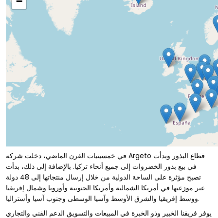
−
في خمسينيات القرن الماضي، دخلت شركة Argeto قطاع البذور وبدأت
في بيع بذور الخضروات إلى جميع أنحاء تركيا. بالإضافة إلى ذلك، بدأت
تصبح مؤثرة على الساحة الدولية من خلال إرسال منتجاتها إلى 48 دولة
عبر موزعيها في أمريكا الشمالية وأمريكا الجنوبية وأوروبا وشمال إفريقيا
ووسط إفريقيا والشرق الأوسط وآسيا الوسطى وجنوب آسيا وأستراليا.
يوفر فريقنا الخبير وذو الخبرة في المبيعات والتسويق الدعم الفني والتجاري