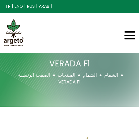
TR |
ENG |
RUS |
ARAB |
VERADA F1
الشمام
الشمام
المنتجات
الصفحة الرئيسية
VERADA F1