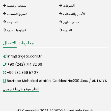
الشركات
الصفحة الرئيسية
الأخبار والتحديثات
تسويق المبيعات
البحث والتطوير
المنتجات
المدونة
التكنولوجيا الحيوية
معلومات الاتصال
info@argeto.com.tr
+90 (242) 714 32 66
+90 532 369 57 27
Boztepe Mahallesi Atatürk Caddesi No:200 Aksu / ANTALYA
انظر موقع خريطة جوجل
Copyright 2023 ARGETO Vegetable Seeds