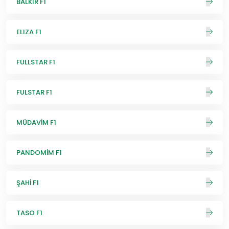
BALKIR F1
ELIZA F1
FULLSTAR F1
FULSTAR F1
MÜDAVİM F1
PANDOMİM F1
ŞAHİ F1
TASO F1