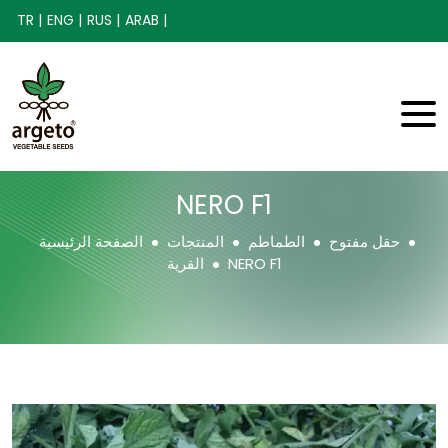
TR |
ENG |
RUS |
ARAB |
NERO F1
حقل مفتوح
الطماطم
المنتجات
الصفحة الرئيسية
NERO F1
القرية