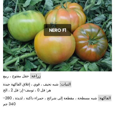
NERO F1
زراعة:
حقل مفتوح ، ربيع
النبات:
شبه نحيف ، قوي ، إغلاق الفاكهة جيدة
هر: فل 0 ، تومف-إر: فل 2 ، الخ
الفاكهة:
شبه مسطحة ، مقطعة إلى شرائح ، حمراء داكنة ، لذيذة ، 280-
340 جم