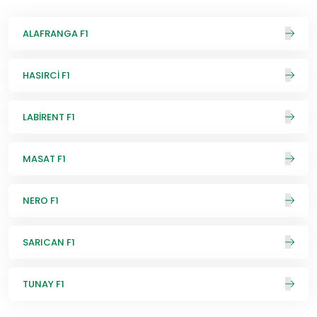
ALAFRANGA F1
HASIRCİ F1
LABİRENT F1
MASAT F1
NERO F1
SARICAN F1
TUNAY F1