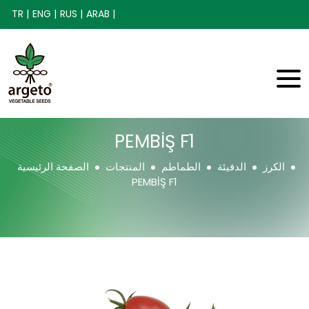
TR |
ENG |
RUS |
ARAB |
PEMBİŞ F1
الكرز
الدفيئة
الطماطم
المنتجات
الصفحة الرئيسية
PEMBİŞ F1