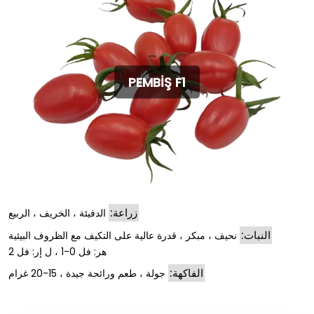
PEMBİŞ F1
زراعة:
الدفيئة ، الخريف ، الربيع
النبات:
نحيف ، مبكر ، قدرة عالية على التكيف مع الظروف البيئية
هر: فل 0-1 ، ل إر: فل 2
الفاكهة:
جولة ، طعم ورائحة جيدة ، 15-20 غرام