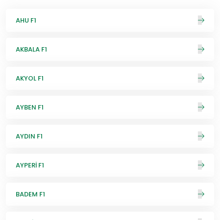
AHU F1
AKBALA F1
AKYOL F1
AYBEN F1
AYDIN F1
AYPERİ F1
BADEM F1