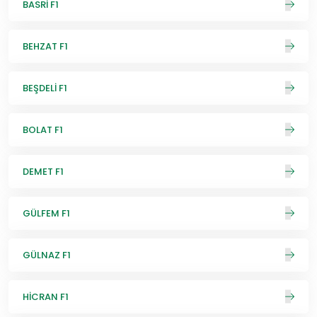
BASRİ F1
BEHZAT F1
BEŞDELİ F1
BOLAT F1
DEMET F1
GÜLFEM F1
GÜLNAZ F1
HİCRAN F1