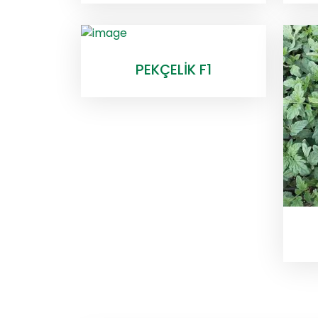
PEKÇELİK F1