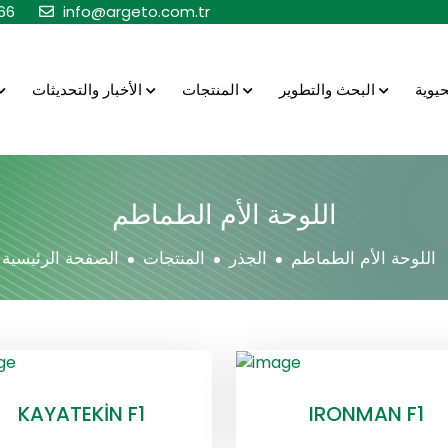
66
info@argeto.com.tr
البحث والتطوير
المنتجات
الأخبار والتحديثات
اللوحة الأم الطماطم
اللوحة الأم الطماطم
الجذر
المنتجات
الصفحة الرئيسية
KAYATEKİN F1
IRONMAN F1