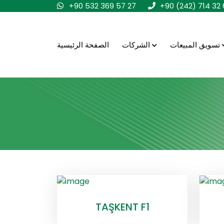
+90 532 369 57 27
+90 (242) 714 32 
تسويق المبيعات
الشركات
الصفحة الرئيسية
TAŞKENT F1