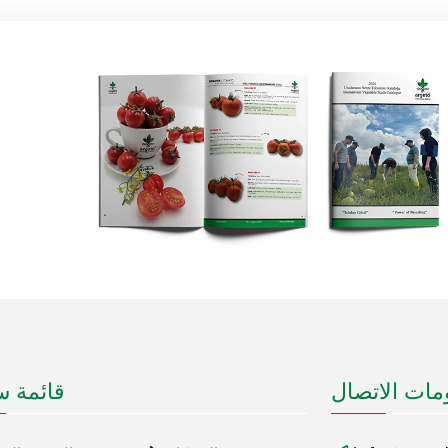
مات الاتصال
قائمة س