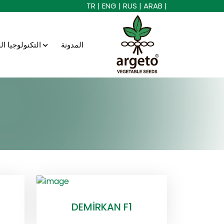
TR |
ENG |
RUS |
ARAB |
المدونة
التكنولوجيا الحيوية
DEMİRKAN F1