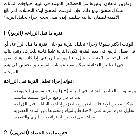
وتكوين المعادن، وغيرها من الخصائص المهمة في تلبية احتياجات النباتات
بشكل صحيح. ومع ذلك، فإن التوقيت الصحيح لهذه التحليلات أمر بالغ
الأهمية لضمان إنتاجية سليمة. إذن، متى يجب إجراء تحليل التربة؟
1.
فترة ما قبل الزراعة (الربيع)
الوقت الأكثر شيوعًا لإجراء تحليل التربة هو خلال فترة ما قبل الزراعة، أي
في فصل الربيع. في هذه الفترة، تكون التربة عادةً قابلة للحرث، وتتيح نتائج
التحليل تحديد الاحتياجات قبل بدء الموسم الزراعي. إذا كانت هناك نقص
في العناصر الغذائية، يمكن تنفيذ عمليات التسميد والتحسين في هذه
المرحلة.
فوائد إجراء تحليل التربة قبل الزراعة:
معرفة مستوى الحموضة (pH) ومستويات العناصر الغذائية في التربة
يساعد في وضع برنامج تسميد مناسب.
يمكن تطبيق الإضافات الضرورية لتعزيز إنتاجية النباتات قبل الزراعة.
تحليل قدرة التربة على الاحتفاظ بالمياه ومحتواها من المادة العضوية
يساعد في تحسين استراتيجيات الري والتسميد.
2.
فترة ما بعد الحصاد (الخريف)