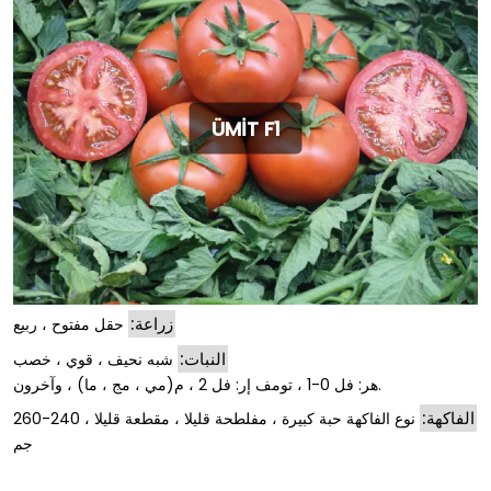
ÜMİT F1
زراعة:
حقل مفتوح ، ربيع
النبات:
شبه نحيف ، قوي ، خصب
هر: فل 0-1 ، تومف إر: فل 2 ، م(مي ، مج ، ما) ، وآخرون.
الفاكهة:
نوع الفاكهة حبة كبيرة ، مفلطحة قليلا ، مقطعة قليلا ، 240-260
جم