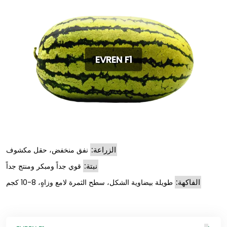
EVREN F1
الزراعة:
نفق منخفض، حقل مكشوف
نبتة:
قوي جداً ومبكر ومنتج جداً
الفاكهة:
طويلة بيضاوية الشكل، سطح الثمرة لامع وزاهٍ، 8-10 كجم