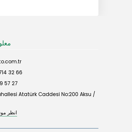
معلو
o.com.tr
714 32 66
9 57 27
allesi Atatürk Caddesi No:200 Aksu /
انظر مو