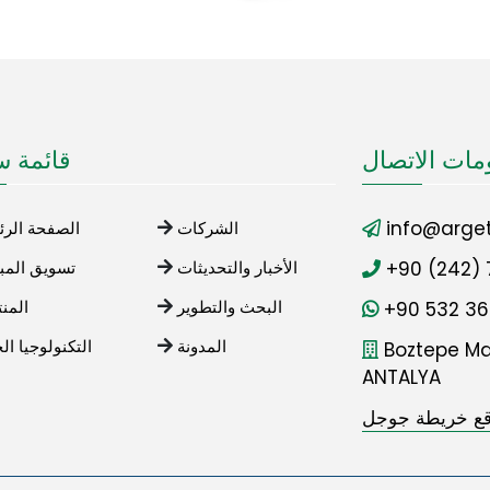
مات الاتصال
قائمة س
info@arget
الشركات
الصفحة الرئ
+90 (242) 
الأخبار والتحديثات
تسويق المب
+90 532 36
البحث والتطوير
المن
المدونة
التكنولوجيا ال
Boztepe Mah
ANTALYA
قع خريطة جوجل