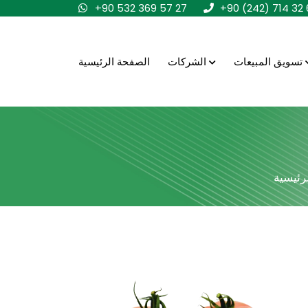
+90 532 369 57 27
+90 (242) 714 32 
تسويق المبيعات
الشركات
الصفحة الرئيسية
رئيسية