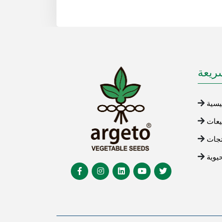
ريعة
يسية
يعات
تجات
حيوية