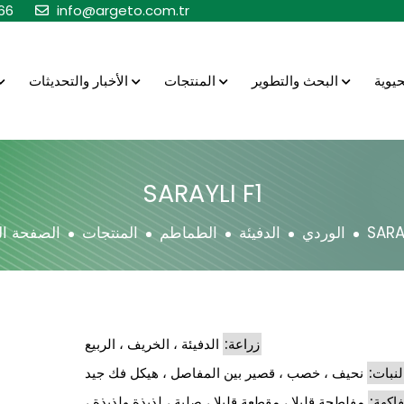
66
info@argeto.com.tr
البحث والتطوير
المنتجات
الأخبار والتحديثات
SARAYLI F1
SARAY
الوردي
الدفيئة
الطماطم
المنتجات
الصفحة ال
زراعة:
الدفيئة ، الخريف ، الربيع
لنبات:
نحيف ، خصب ، قصير بين المفاصل ، هيكل فك جيد
فاكهة:
مفلطحة قليلا ، مقطعة قليلا ، صلبة ، لذيذة ولذيذة ،