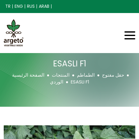
TR |
ENG |
RUS |
ARAB |
ESASLI F1
حقل مفتوح
الطماطم
المنتجات
الصفحة الرئيسية
ESASLI F1
الوردي