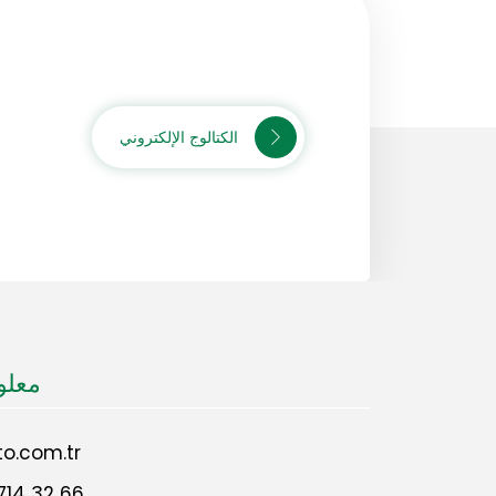
الكتالوج الإلكتروني
معلو
o.com.tr
714 32 66