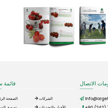
مات الاتصال
قائمة س
info@arget
الشركات
الصفحة الرئ
+90 (242) 
الأخبار والتحديثات
تسويق المب