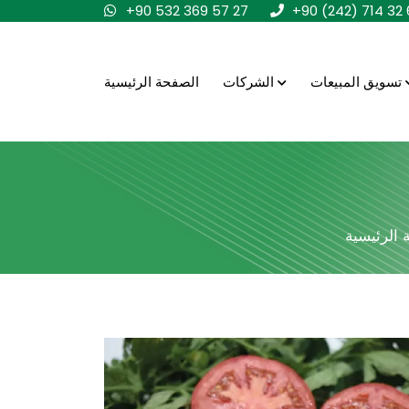
+90 532 369 57 27
+90 (242) 714 32 
تسويق المبيعات
الشركات
الصفحة الرئيسية
 الرئيسية