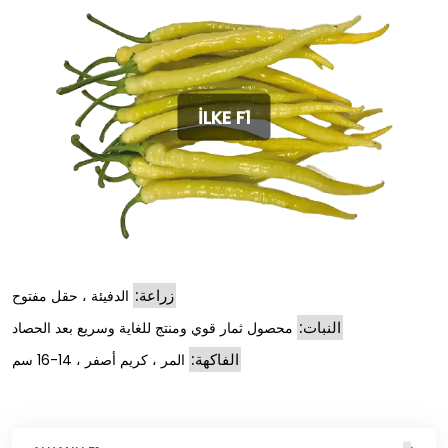
İLKE F1
زراعة:
الدفيئة ، حقل مفتوح
النبات:
محصول ثمار قوي ومنتج للغاية وسريع بعد الحصاد
الفاكهة:
المر ، كريم أصفر ، 14-16 سم