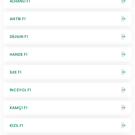
ALHANLI F1
ANTİK F1
DİLHUN F1
HANDE F1
İLKE F1
İNCEYOL F1
KAMÇI F1
KIZIL F1