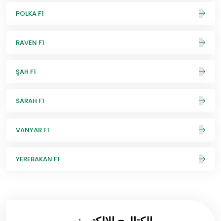
POLKA F1
RAVEN F1
ŞAH F1
SARAH F1
VANYAR F1
YEREBAKAN F1