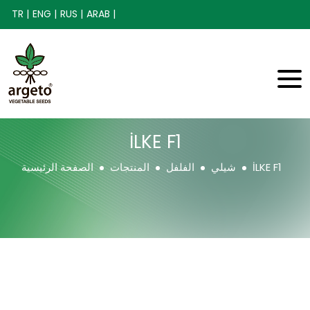
TR |
ENG |
RUS |
ARAB |
İLKE F1
İLKE F1
شيلي
الفلفل
المنتجات
الصفحة الرئيسية