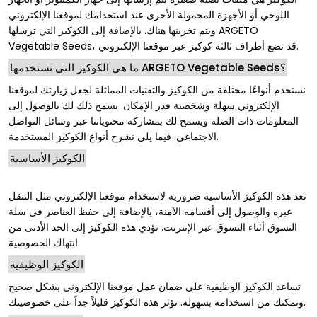
اللوحي أو الأجهزة المحمولة الأخرى عند استخدامك لموقعنا الإلكتروني
ويتم تخزينها هناك. بالإضافة إلى الكوكيز التي ترسلها ARGETO
Vegetable Seeds، قد تضع أطراف ثالثة كوكيز عبر موقعنا الإلكتروني.
ما هي الكوكيز التي تستخدمها ARGETO Vegetable Seeds؟
نستخدم أنواعًا مختلفة من الكوكيز والتقنيات المماثلة لجعل زيارتك لموقعنا
الإلكتروني سهلة وشخصية قدر الإمكان. يسمح ذلك لك بالوصول إلى
المعلومات ذات الصلة ويسمح لك بمشاركة محتوياتنا عبر وسائل التواصل
الاجتماعي. فيما يلي نشرح أنواع الكوكيز المستخدمة.
الكوكيز الأساسية
تعد هذه الكوكيز الأساسية ضرورية لاستخدام موقعنا الإلكتروني مثل التنقل
عبره والوصول إلى أقسامه الآمنة، بالإضافة إلى حفظ العناصر في سلة
التسوق أثناء التسوق عبر الإنترنت. تؤدي هذه الكوكيز إلى الحد الأدنى من
انتهاك الخصوصية.
الكوكيز الوظيفية
تساعد الكوكيز الوظيفية على ضمان عمل موقعنا الإلكتروني بشكل صحيح
وتمكنك من استخدامه بسهولة. تؤثر هذه الكوكيز قليلاً جداً على خصوصيتك.