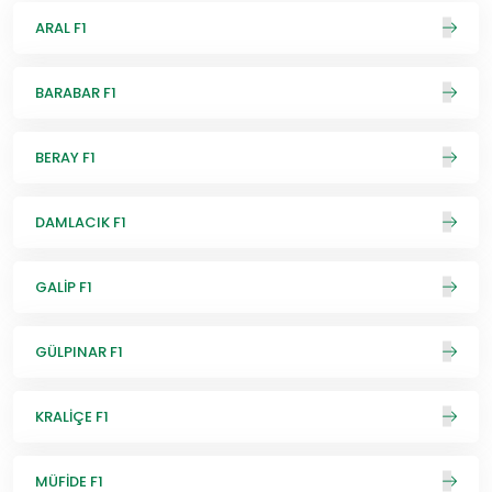
ARAL F1
BARABAR F1
BERAY F1
DAMLACIK F1
GALİP F1
GÜLPINAR F1
KRALİÇE F1
MÜFİDE F1