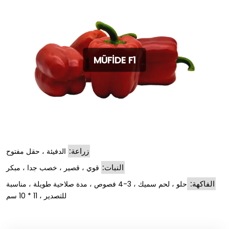
MÜFİDE F1
زراعة:
الدفيئة ، حقل مفتوح
النبات:
قوي ، قصير ، خصب جدا ، مبكر
الفاكهة:
حلو ، لحم سميك ، 3-4 فصوص ، مدة صلاحية طويلة ، مناسبة
للتصدير ، 11 * 10 سم