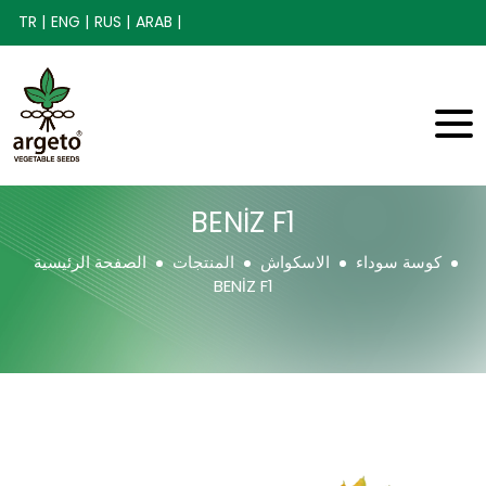
TR |
ENG |
RUS |
ARAB |
BENİZ F1
كوسة سوداء
الاسكواش
المنتجات
الصفحة الرئيسية
BENİZ F1