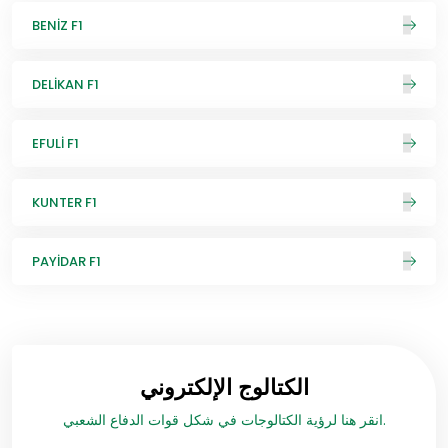
BENİZ F1
DELİKAN F1
EFULİ F1
KUNTER F1
PAYİDAR F1
الكتالوج الإلكتروني
انقر هنا لرؤية الكتالوجات في شكل قوات الدفاع الشعبي.