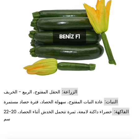
BENİZ F1
الزراعة:
الحقل المفتوح، الربيع - الخريف
النبات:
عادة النبات المفتوح، سهولة الحصاد، فترة حصاد مستمرة
الفاكهة:
خضراء داكنة لامعة، ثمرة تتحمل الخدش أثناء الحصاد، 20-22
سم