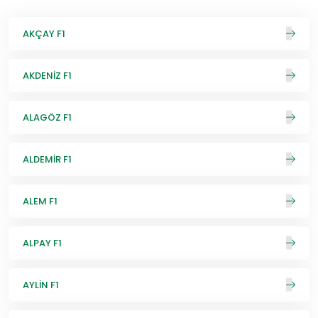
AKÇAY F1
AKDENİZ F1
ALAGÖZ F1
ALDEMİR F1
ALEM F1
ALPAY F1
AYLİN F1