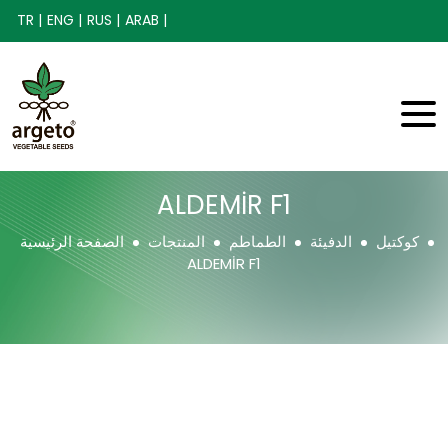
TR |
ENG |
RUS |
ARAB |
ALDEMİR F1
كوكتيل
الدفيئة
الطماطم
المنتجات
الصفحة الرئيسية
ALDEMİR F1