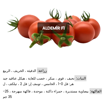
ALDEMİR F1
زراعة:
الدفيئة ، الخريف ، الربيع
النبات:
نحيف ، قوي ، مبكر ، خصب للغاية ، هيكل عناقيد جيد
هر: فل 0-1 ، الخامس ، تومف إر: فل 2 ، تيلكف ، ل
الفاكهة:
بيضاوية مستديرة ، حمراء داكنة ، موحدة ، فاكهة مبهرجة ، 25-
35 جم