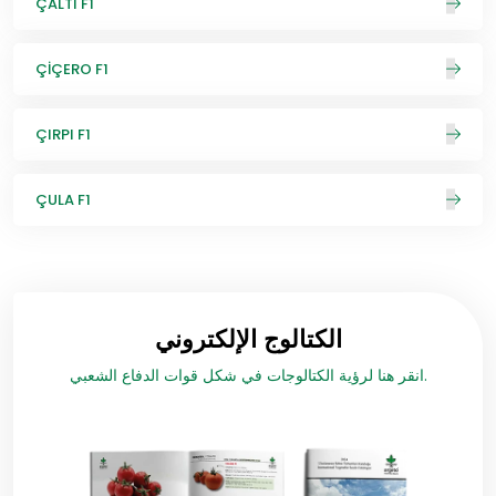
ÇALTI F1
ÇİÇERO F1
ÇIRPI F1
ÇULA F1
الكتالوج الإلكتروني
انقر هنا لرؤية الكتالوجات في شكل قوات الدفاع الشعبي.