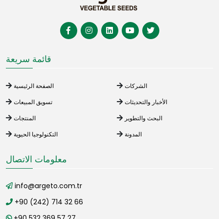
قائمة سريعة
الشركات
الصفحة الرئيسية
الأخبار والتحديثات
تسويق المبيعات
البحث والتطوير
المنتجات
المدونة
التكنولوجيا الحيوية
معلومات الاتصال
info@argeto.com.tr
+90 (242) 714 32 66
+90 532 369 57 27