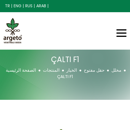
TR |
ENG |
RUS |
ARAB |
ÇALTI F1
مخلل
حقل مفتوح
الخيار
المنتجات
الصفحة الرئيسية
ÇALTI F1