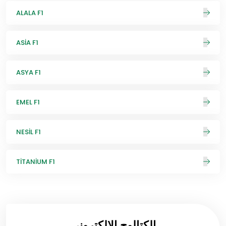
ALALA F1
ASİA F1
ASYA F1
EMEL F1
NESİL F1
TİTANİUM F1
الكتالوج الإلكتروني