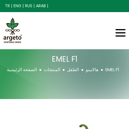
TR |
ENG |
RUS |
ARAB |
EMEL F1
EMEL F1
هالابينو
الفلفل
المنتجات
الصفحة الرئيسية