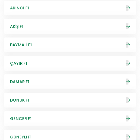
AKINCI F1
AKİŞ F1
BAYMALİ F1
ÇAYIR F1
DAMAR F1
DONUK F1
GENCER F1
GÜNEYLİ F1