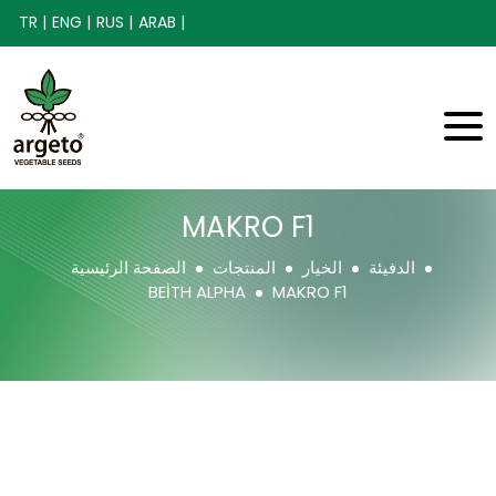
TR |
ENG |
RUS |
ARAB |
MAKRO F1
الدفيئة
الخيار
المنتجات
الصفحة الرئيسية
BEİTH ALPHA
MAKRO F1