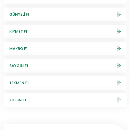
GÜNYELİ F1
KIYMET F1
MAKRO F1
SAYGIN F1
TEKMEN F1
YILGIN F1