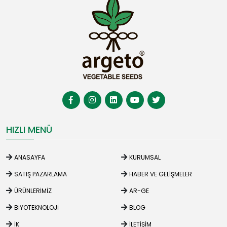
HIZLI MENÜ
ANASAYFA
KURUMSAL
SATIŞ PAZARLAMA
HABER VE GELIŞMELER
ÜRÜNLERIMIZ
AR-GE
BIYOTEKNOLOJI
BLOG
İK
İLETIŞIM