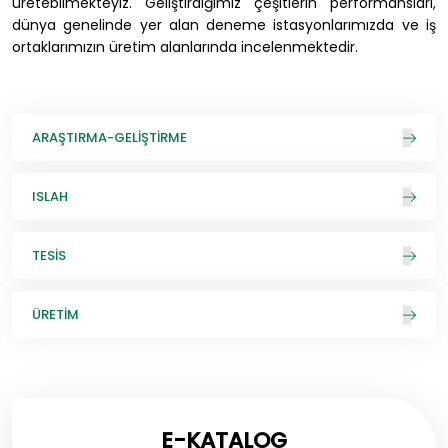
üretebilmekteyiz. Geliştirdiğimiz çeşitlerin performansları,
dünya genelinde yer alan deneme istasyonlarımızda ve iş
ortaklarımızın üretim alanlarında incelenmektedir.
ARAŞTIRMA-GELIŞTIRME
ISLAH
TESIS
ÜRETIM
E-KATALOG