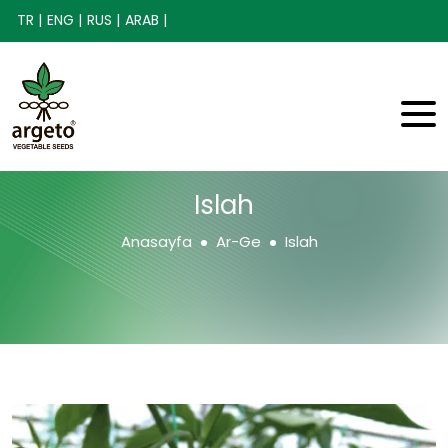
TR |
ENG |
RUS |
ARAB |
Islah
Anasayfa
Ar-Ge
Islah