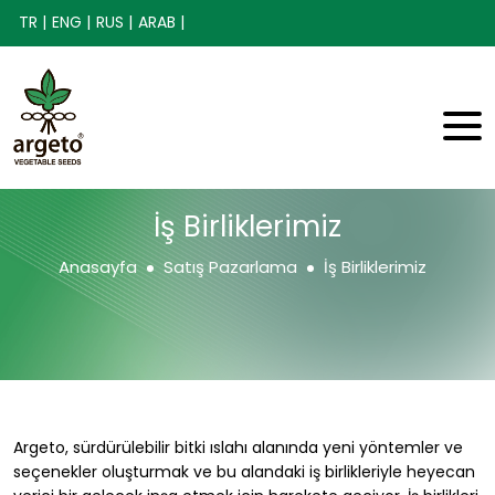
TR |
ENG |
RUS |
ARAB |
İş Birliklerimiz
Anasayfa
Satış Pazarlama
İş Birliklerimiz
Argeto, sürdürülebilir bitki ıslahı alanında yeni yöntemler ve
seçenekler oluşturmak ve bu alandaki iş birlikleriyle heyecan