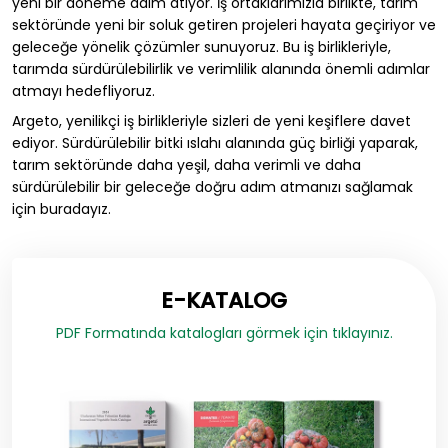
yeni bir döneme adım atıyor. İş ortaklarımızla birlikte, tarım
sektöründe yeni bir soluk getiren projeleri hayata geçiriyor ve
geleceğe yönelik çözümler sunuyoruz. Bu iş birlikleriyle,
tarımda sürdürülebilirlik ve verimlilik alanında önemli adımlar
atmayı hedefliyoruz.
Argeto, yenilikçi iş birlikleriyle sizleri de yeni keşiflere davet
ediyor. Sürdürülebilir bitki ıslahı alanında güç birliği yaparak,
tarım sektöründe daha yeşil, daha verimli ve daha
sürdürülebilir bir geleceğe doğru adım atmanızı sağlamak
için buradayız.
E-KATALOG
PDF Formatında katalogları görmek için tıklayınız.