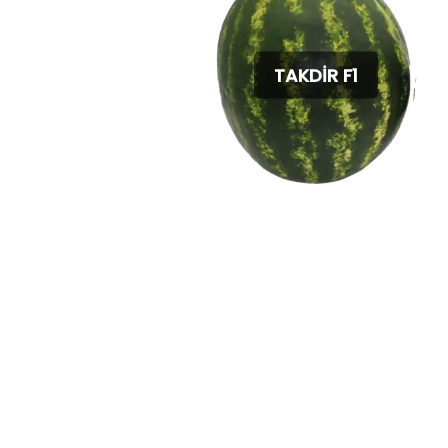
TAKDİR F1