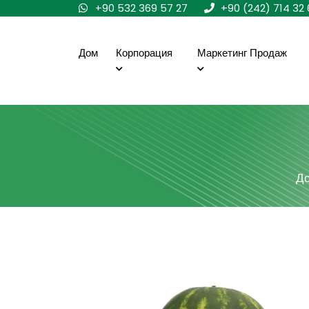
+90 532 369 57 27
+90 (242) 714 32 
Дом
Корпорация
Маркетинг Продаж
Д