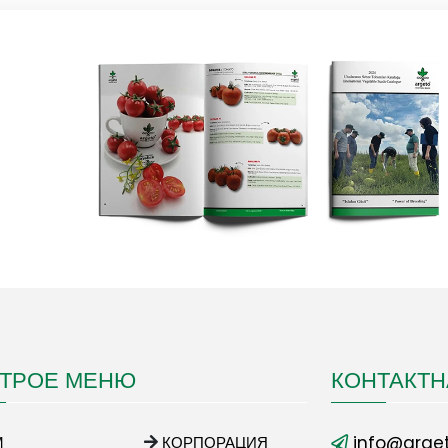
ТРОЕ МЕНЮ
КОНТАКТ
info@arget
М
КОРПОРАЦИЯ