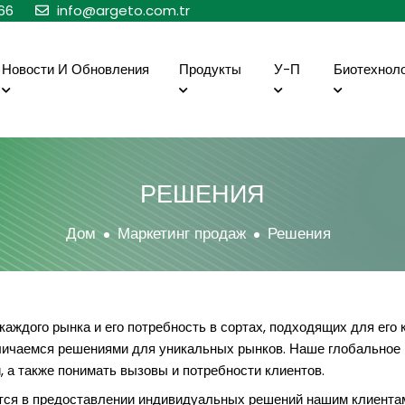
66
info@argeto.com.tr
Новости И Обновления
Продукты
У-П
Биотехнол
РЕШЕНИЯ
Дом
Маркетинг продаж
Решения
аждого рынка и его потребность в сортах, подходящих для его
тличаемся решениями для уникальных рынков. Наше глобальное 
, а также понимать вызовы и потребности клиентов.
ется в предоставлении индивидуальных решений нашим клиента