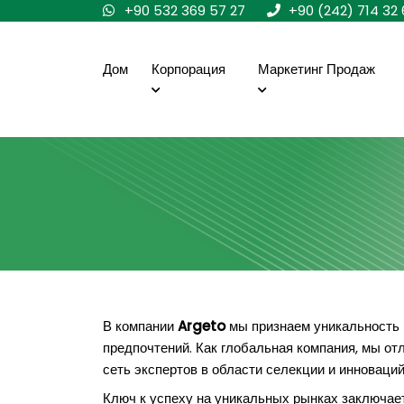
+90 532 369 57 27
+90 (242) 714 32 
Дом
Корпорация
Маркетинг Продаж
В компании
Argeto
мы признаем уникальность к
предпочтений. Как глобальная компания, мы о
сеть экспертов в области селекции и инноваций
Ключ к успеху на уникальных рынках заключа