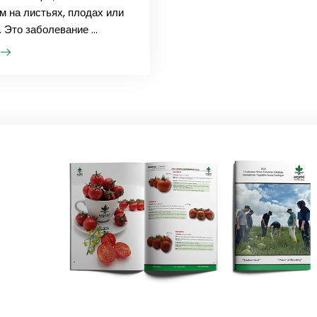
м на листьях, плодах или
 Это заболевание ...
ь