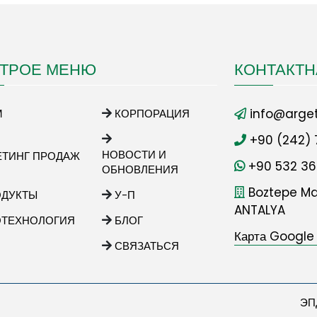
ТРОЕ МЕНЮ
КОНТАКТ
info@arget
М
КОРПОРАЦИЯ
+90 (242) 
НОВОСТИ И
ЕТИНГ ПРОДАЖ
+90 532 36
ОБНОВЛЕНИЯ
Boztepe Mah
ОДУКТЫ
У-П
ANTALYA
ОТЕХНОЛОГИЯ
БЛОГ
Карта Google
СВЯЗАТЬСЯ
ЭП