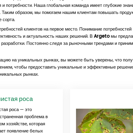
я и потребности. Наша глобальная команда имеет глубокие зна
. Таким образом, мы помогаем нашим клиентам повышать продук
 сорта.
ребностей клиентов на первое место. Понимание потребностей 
ективность и актуальность наших решений. В
Argeto
мы предла
 разработки. Постоянно следя за рыночными трендами и приним
уацию на уникальных рынках, вы можете быть уверены, что полу
ением, чтобы предоставить уникальные и эффективные решения 
уникальных рынках.
истая роса
тая роса — это
страненная проблема в
ом хозяйстве, которая
ет появление белых