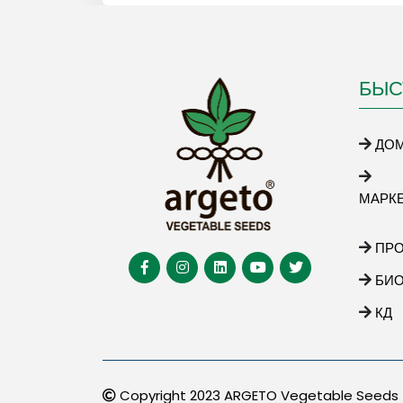
БЫС
ДО
МАРК
ПР
БИ
КД
Copyright 2023 ARGETO Vegetable Seeds