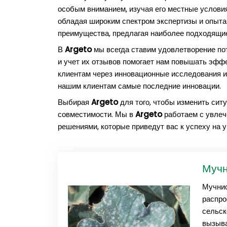
особым вниманием, изучая его местные услови
обладая широким спектром экспертизы и опыта
преимущества, предлагая наиболее подходящие
В
Argeto
мы всегда ставим удовлетворение пот
и учет их отзывов помогает нам повышать эфф
клиентам через инновационные исследования и
нашим клиентам самые последние инновации.
Выбирая
Argeto
для того, чтобы изменить сит
совместимости. Мы в
Argeto
работаем с увлеч
решениями, которые приведут вас к успеху на 
Мучн
Мучнис
распро
сельск
вызыва