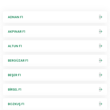
ADNAN F1
AKPINAR F1
ALTUN F1
BERGÜZAR F1
BEŞER F1
BİRSEL F1
BOZKUŞ F1