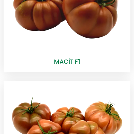
MACİT F1