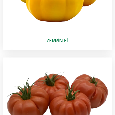
ZERRİN F1