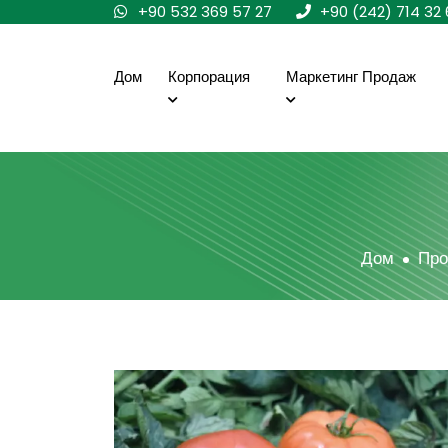
+90 532 369 57 27
+90 (242) 714 32 
Дом
Корпорация
Маркетинг Продаж
Дом
Про