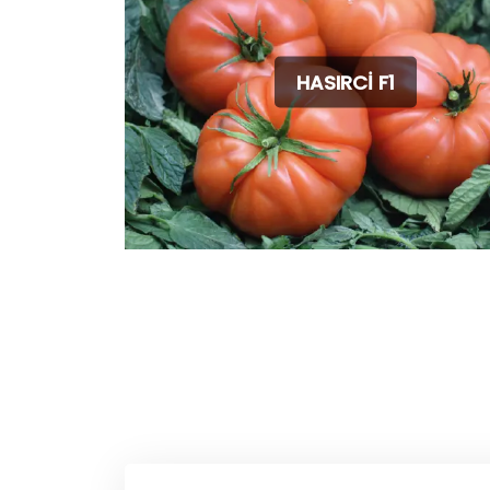
HASIRCİ F1