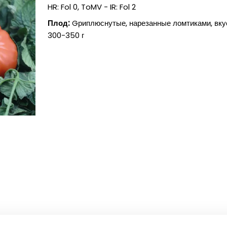
HR: Fol 0, ToMV - IR: Fol 2
Плод:
Gриплюснутые, нарезанные ломтиками, вку
300-350 г