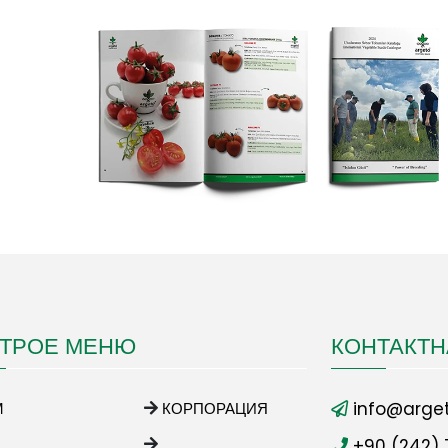
ТРОЕ МЕНЮ
КОНТАКТ
info@arget
М
КОРПОРАЦИЯ
+90 (242) 