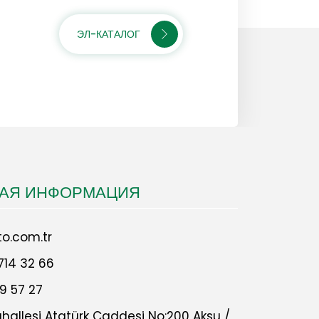
ЭЛ-КАТАЛОГ
НАЯ ИНФОРМАЦИЯ
o.com.tr
714 32 66
9 57 27
allesi Atatürk Caddesi No:200 Aksu /