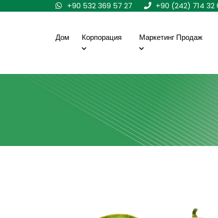
+90 532 369 57 27
+90 (242) 714 32 
Дом
Корпорация
Маркетинг Продаж