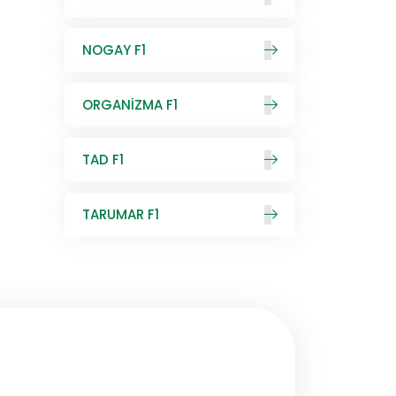
NOGAY F1
ORGANİZMA F1
TAD F1
TARUMAR F1