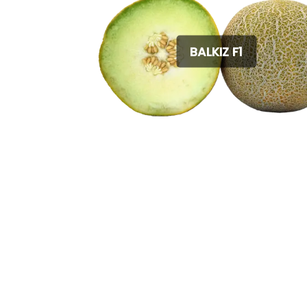
BALKIZ F1