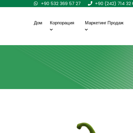
+90 532 369 57 27
+90 (242) 714 32 
Дом
Корпорация
Маркетинг Продаж