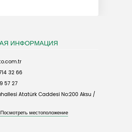
НАЯ ИНФОРМАЦИЯ
o.com.tr
714 32 66
9 57 27
allesi Atatürk Caddesi No:200 Aksu /
 Посмотреть местоположение