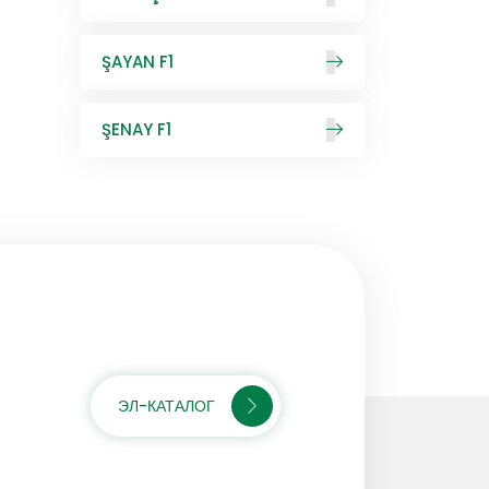
ŞAYAN F1
ŞENAY F1
ЭЛ-КАТАЛОГ