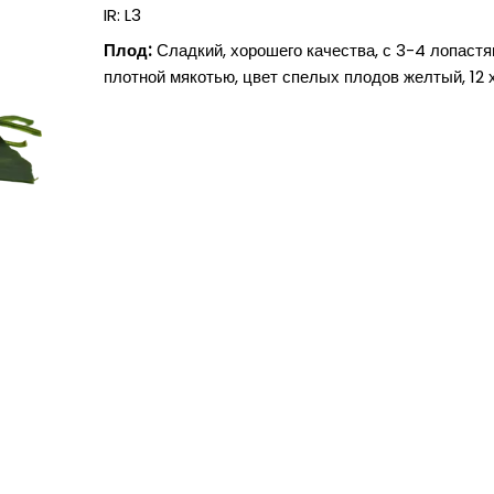
IR: L3
Плод:
Сладкий, хорошего качества, с 3-4 лопастя
плотной мякотью, цвет спелых плодов желтый, 12 х