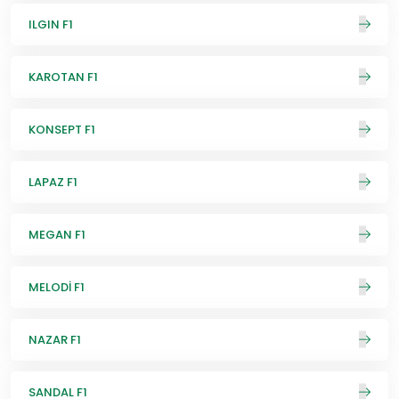
ILGIN F1
KAROTAN F1
KONSEPT F1
LAPAZ F1
MEGAN F1
MELODİ F1
NAZAR F1
SANDAL F1