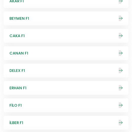
AKAR F1
BEYMEN F1
CAKA F1
CANAN F1
DELEX F1
ERHAN F1
FİLO F1
İLBER F1