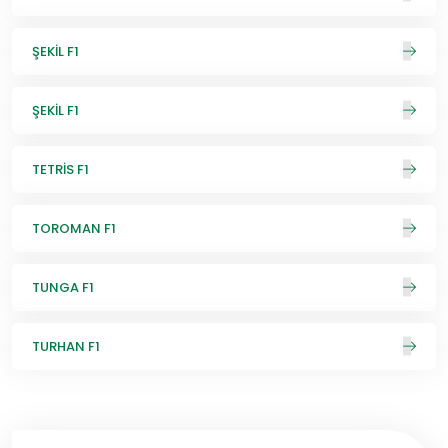
ŞEKİL F1
ŞEKİL F1
TETRİS F1
TOROMAN F1
TUNGA F1
TURHAN F1