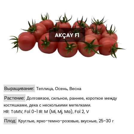
AKÇAY F1
Выращивание:
Теплица, Осень, Весна
Растение:
Долговязое, сильное, раннее, короткое между
костяшками, дека с несколькими метелками.
HR: ToMV, Fol 0-1 IR: M (Mi, Mj, Ma), Fol 2, V
Плод:
Круглые, ярко-темно-розовые, вкусные, 25-30 г