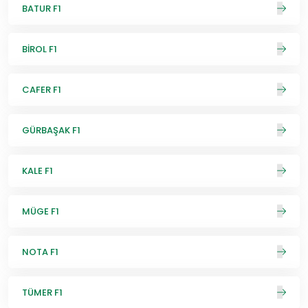
BATUR F1
BİROL F1
CAFER F1
GÜRBAŞAK F1
KALE F1
MÜGE F1
NOTA F1
TÜMER F1