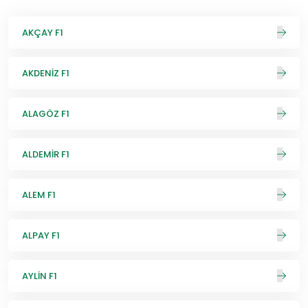
AKÇAY F1
AKDENİZ F1
ALAGÖZ F1
ALDEMİR F1
ALEM F1
ALPAY F1
AYLİN F1