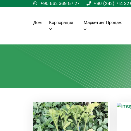
+90 532 369 57 27
+90 (242) 714 32 
Дом
Корпорация
Маркетинг Продаж