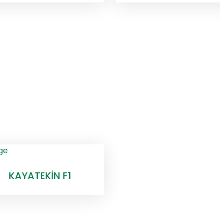
KAYATEKİN F1