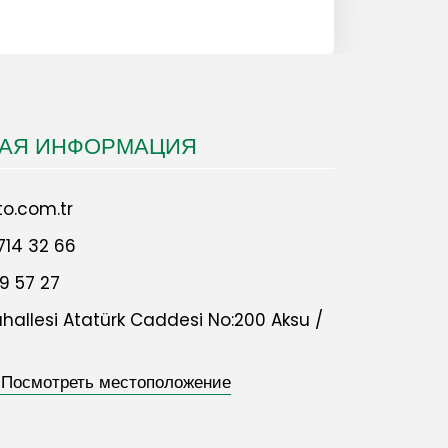
НАЯ ИНФОРМАЦИЯ
o.com.tr
714 32 66
9 57 27
allesi Atatürk Caddesi No:200 Aksu /
 Посмотреть местоположение