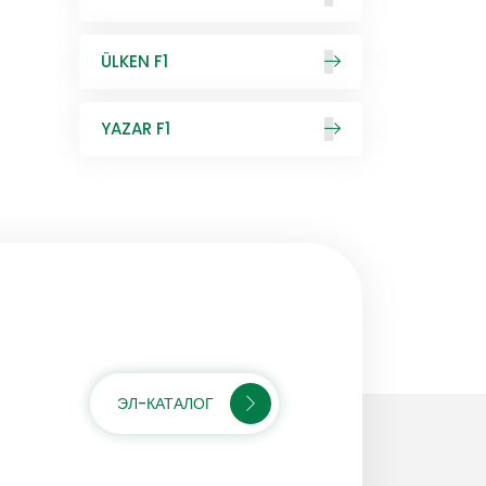
ÜLKEN F1
YAZAR F1
ЭЛ-КАТАЛОГ