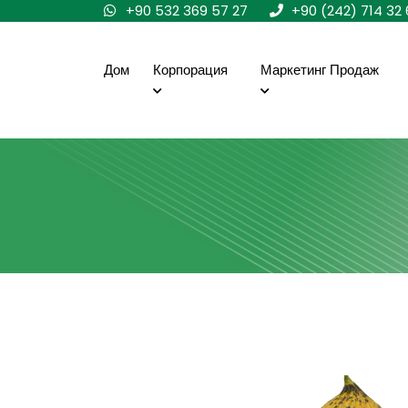
+90 532 369 57 27
+90 (242) 714 32 
Дом
Корпорация
Маркетинг Продаж