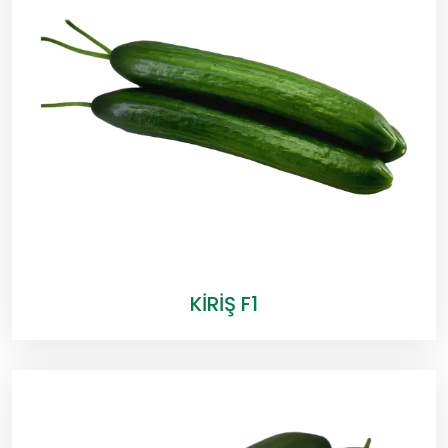
KİRİŞ F1