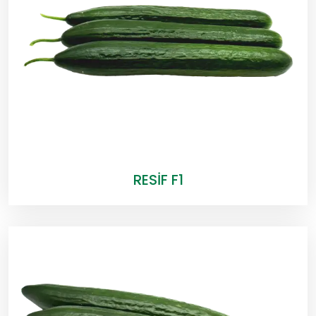
RESİF F1