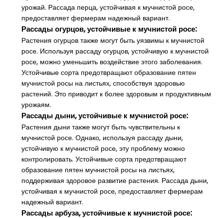
урожай. Рассада перца, устойчивая к мучнистой росе,
предоставляет фермерам надежный вариант.
Рассады огурцов, устойчивые к мучнистой росе:
Растения огурцов также могут быть уязвимы к мучнистой
росе. Используя рассаду огурцов, устойчивую к мучнистой
росе, можно уменьшить воздействие этого заболевания.
Устойчивые сорта предотвращают образование пятен
мучнистой росы на листьях, способствуя здоровью
растений. Это приводит к более здоровым и продуктивным
урожаям.
Рассады дыни, устойчивые к мучнистой росе:
Растения дыни также могут быть чувствительны к
мучнистой росе. Однако, используя рассаду дыни,
устойчивую к мучнистой росе, эту проблему можно
контролировать. Устойчивые сорта предотвращают
образование пятен мучнистой росы на листьях,
поддерживая здоровое развитие растения. Рассада дыни,
устойчивая к мучнистой росе, предоставляет фермерам
надежный вариант.
Рассады арбуза, устойчивые к мучнистой росе: