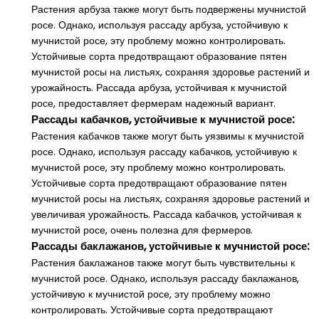
Растения арбуза также могут быть подвержены мучнистой
росе. Однако, используя рассаду арбуза, устойчивую к
мучнистой росе, эту проблему можно контролировать.
Устойчивые сорта предотвращают образование пятен
мучнистой росы на листьях, сохраняя здоровье растений и
урожайность. Рассада арбуза, устойчивая к мучнистой
росе, предоставляет фермерам надежный вариант.
Рассады кабачков, устойчивые к мучнистой росе:
Растения кабачков также могут быть уязвимы к мучнистой
росе. Однако, используя рассаду кабачков, устойчивую к
мучнистой росе, эту проблему можно контролировать.
Устойчивые сорта предотвращают образование пятен
мучнистой росы на листьях, сохраняя здоровье растений и
увеличивая урожайность. Рассада кабачков, устойчивая к
мучнистой росе, очень полезна для фермеров.
Рассады баклажанов, устойчивые к мучнистой росе:
Растения баклажанов также могут быть чувствительны к
мучнистой росе. Однако, используя рассаду баклажанов,
устойчивую к мучнистой росе, эту проблему можно
контролировать. Устойчивые сорта предотвращают