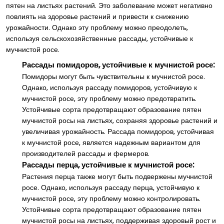
пятен на листьях растений. Это заболевание может негативно
повлиять на здоровье растений и привести к снижению
урожайности. Однако эту проблему можно преодолеть,
используя сельскохозяйственные рассады, устойчивые к
мучнистой росе.
Рассады помидоров, устойчивые к мучнистой росе:
Помидоры могут быть чувствительны к мучнистой росе.
Однако, используя рассаду помидоров, устойчивую к
мучнистой росе, эту проблему можно предотвратить.
Устойчивые сорта предотвращают образование пятен
мучнистой росы на листьях, сохраняя здоровье растений и
увеличивая урожайность. Рассада помидоров, устойчивая
к мучнистой росе, является надежным вариантом для
производителей рассады и фермеров.
Рассады перца, устойчивые к мучнистой росе:
Растения перца также могут быть подвержены мучнистой
росе. Однако, используя рассаду перца, устойчивую к
мучнистой росе, эту проблему можно контролировать.
Устойчивые сорта предотвращают образование пятен
мучнистой росы на листьях, поддерживая здоровый рост и