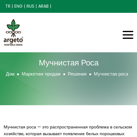
TR |
ENG |
RUS |
ARAB |
Мучнистая Роса
Дом
Маркетинг продаж
Решения
Мучнистая роса
Мучнистая роса — это распространенная проблема в сельском
хозяйстве, которая вызывает появление белых порошковых