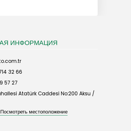
НАЯ ИНФОРМАЦИЯ
o.com.tr
714 32 66
9 57 27
allesi Atatürk Caddesi No:200 Aksu /
 Посмотреть местоположение