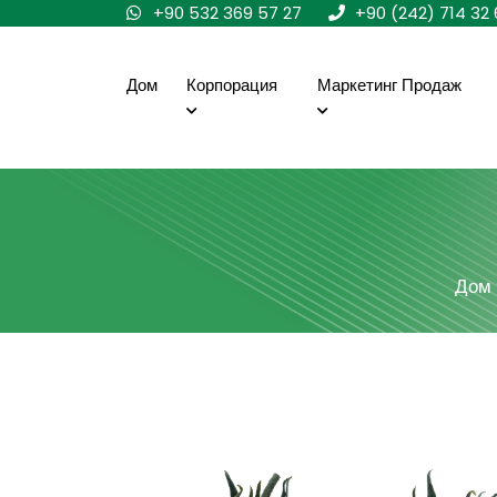
+90 532 369 57 27
+90 (242) 714 32 
Дом
Корпорация
Маркетинг Продаж
Дом