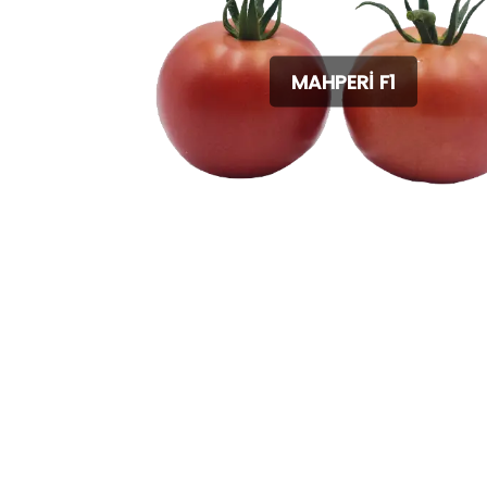
MAHPERİ F1