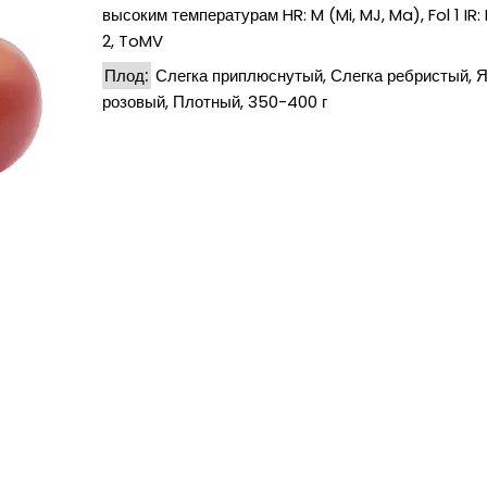
высоким температурам HR: M (Mi, MJ, Ma), Fol 1 IR: 
2, ToMV
Плод:
Слегка приплюснутый, Слегка ребристый, 
розовый, Плотный, 350-400 г