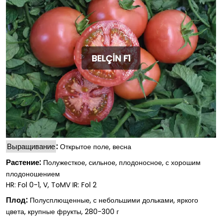
BELÇİN F1
Выращивание
:
Открытое поле, весна
Растение:
Полужесткое, сильное, плодоносное, с хорошим
плодоношением
HR: Fol 0-1, V, ToMV IR: Fol 2
Плод:
Полусплющенные, с небольшими дольками, яркого
цвета, крупные фрукты, 280-300 г