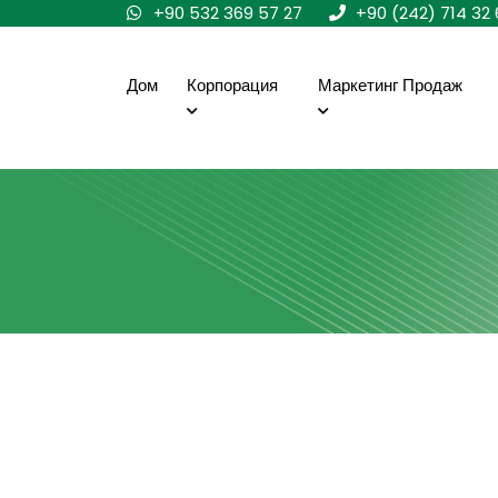
+90 532 369 57 27
+90 (242) 714 32 
Дом
Корпорация
Маркетинг Продаж