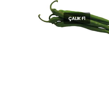
ÇALIK F1