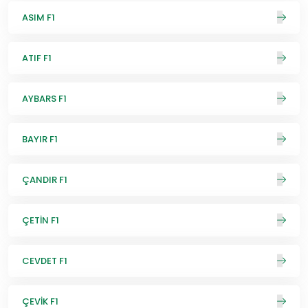
ASIM F1
ATIF F1
AYBARS F1
BAYIR F1
ÇANDIR F1
ÇETİN F1
CEVDET F1
ÇEVİK F1