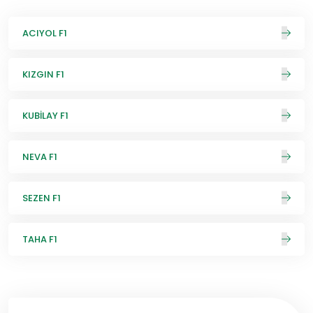
ACIYOL F1
KIZGIN F1
KUBİLAY F1
NEVA F1
SEZEN F1
TAHA F1