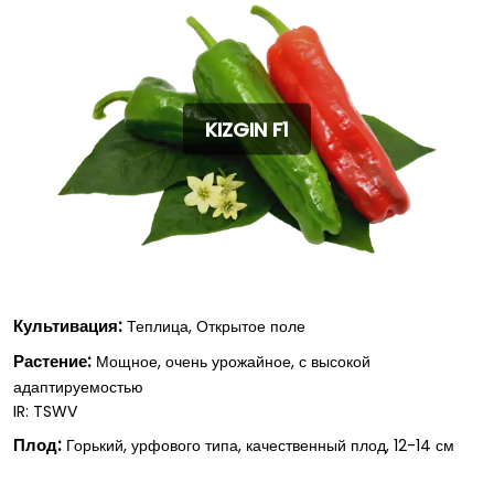
KIZGIN F1
Культивация:
Теплица, Открытое поле
Растение:
Мощное, очень урожайное, с высокой
адаптируемостью
IR: TSWV
Плод:
Горький, урфового типа, качественный плод, 12-14 см