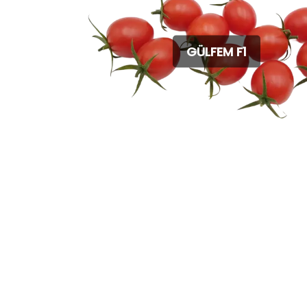
GÜLFEM F1