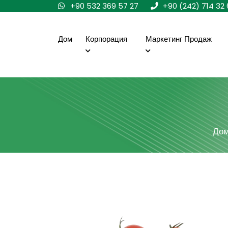
+90 532 369 57 27
+90 (242) 714 32 
Дом
Корпорация
Маркетинг Продаж
До