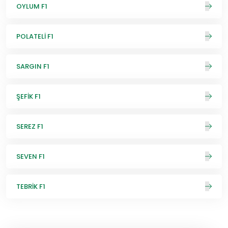
OYLUM F1
POLATELİ F1
SARGIN F1
ŞEFİK F1
SEREZ F1
SEVEN F1
TEBRİK F1