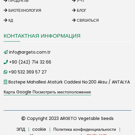
ПРОДУКТЫ
У-П
БИОТЕХНОЛОГИЯ
БЛОГ
КД
СВЯЗАТЬСЯ
КОНТАКТНАЯ ИНФОРМАЦИЯ
info@argeto.com.tr
+90 (242) 714 32 66
+90 532 369 57 27
Boztepe Mahallesi Atatürk Caddesi No:200 Aksu / ANTALYA
Карта Google Посмотреть местоположение
Copyright 2023 ARGETO Vegetable Seeds
ЭПД
cookie
Политика конфиденциальности