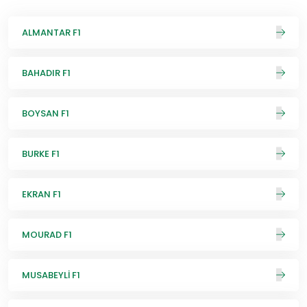
ALMANTAR F1
BAHADIR F1
BOYSAN F1
BURKE F1
EKRAN F1
MOURAD F1
MUSABEYLİ F1