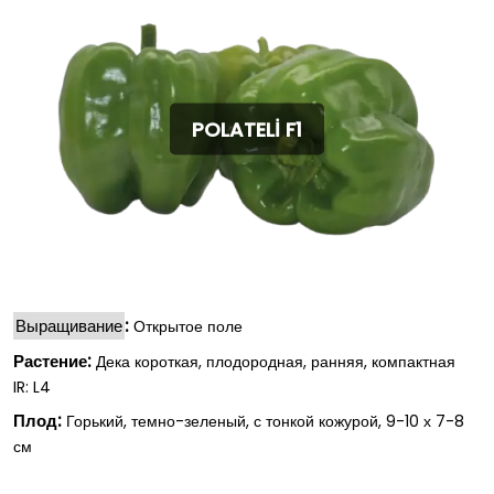
POLATELİ F1
Выращивание
:
Открытое поле
Растение:
Дека короткая, плодородная, ранняя, компактная
IR: L4
Плод:
Горький, темно-зеленый, с тонкой кожурой, 9-10 х 7-8
см