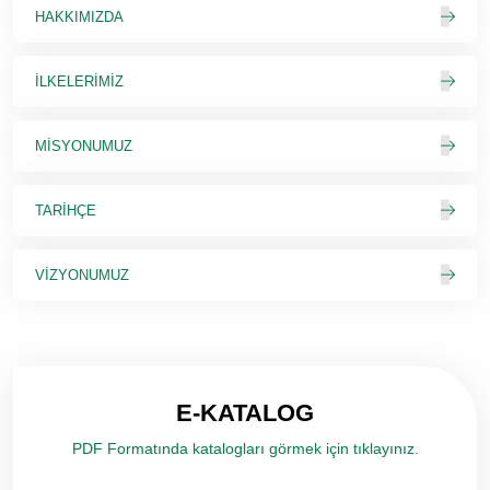
HAKKIMIZDA
İLKELERIMIZ
MISYONUMUZ
TARIHÇE
VIZYONUMUZ
E-KATALOG
PDF Formatında katalogları görmek için tıklayınız.