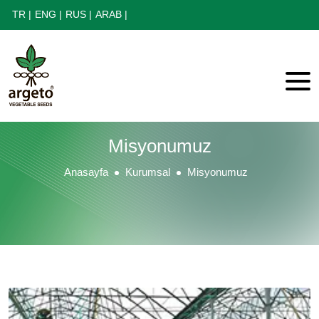
TR |
ENG |
RUS |
ARAB |
Misyonumuz
Anasayfa
Kurumsal
Misyonumuz