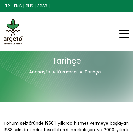
TR |
ENG |
RUS |
ARAB |
Tarihçe
Anasayfa
Kurumsal
Tarihçe
Tohum sektöründe 1950'li yıllarda hizmet vermeye başlayan,
1988 yılında ismini tescilleterek markalaşan ve 2000 yılında