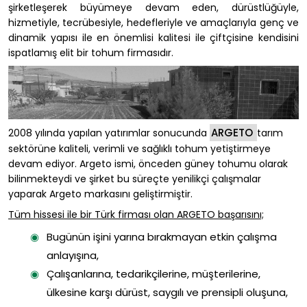
şirketleşerek büyümeye devam eden, dürüstlüğüyle,
hizmetiyle, tecrübesiyle, hedefleriyle ve amaçlarıyla genç ve
dinamik yapısı ile en önemlisi kalitesi ile çiftçisine kendisini
ispatlamış elit bir tohum firmasıdır.
ARGETO
2008 yılında yapılan yatırımlar sonucunda
tarım
sektörüne kaliteli, verimli ve sağlıklı tohum yetiştirmeye
devam ediyor. Argeto ismi, önceden güney tohumu olarak
bilinmekteydi ve şirket bu süreçte yenilikçi çalışmalar
yaparak Argeto markasını geliştirmiştir.
Tüm hissesi ile bir Türk firması olan ARGETO başarısını;
Bugünün işini yarına bırakmayan etkin çalışma
anlayışına,
Çalışanlarına, tedarikçilerine, müşterilerine,
ülkesine karşı dürüst, saygılı ve prensipli oluşuna,