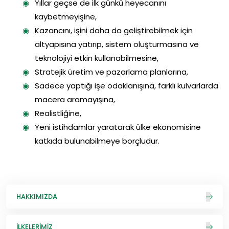
Yıllar geçse de ilk günkü heyecanını
kaybetmeyişine,
Kazancını, işini daha da geliştirebilmek için
altyapısına yatırıp, sistem oluşturmasına ve
teknolojiyi etkin kullanabilmesine,
Stratejik üretim ve pazarlama planlarına,
Sadece yaptığı işe odaklanışına, farklı kulvarlarda
macera aramayışına,
Realistliğine,
Yeni istihdamlar yaratarak ülke ekonomisine
katkıda bulunabilmeye borçludur.
HAKKIMIZDA
İLKELERIMIZ