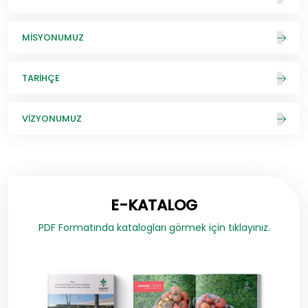
MISYONUMUZ
TARIHÇE
VIZYONUMUZ
E-KATALOG
PDF Formatında katalogları görmek için tıklayınız.