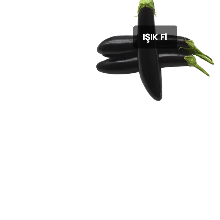
IŞIK F1