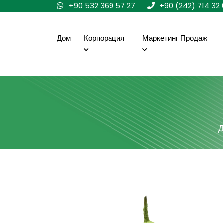
+90 532 369 57 27
+90 (242) 714 32 
Дом
Корпорация
Маркетинг Продаж