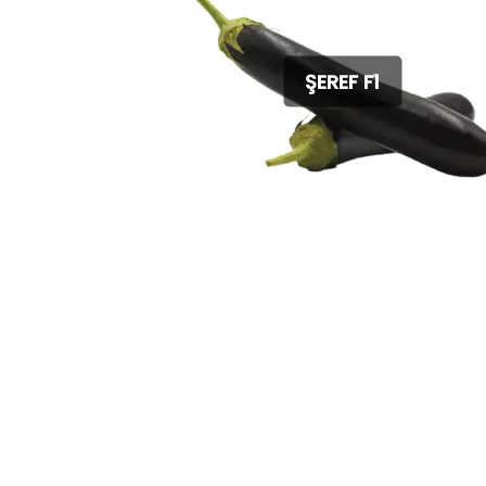
ŞEREF F1