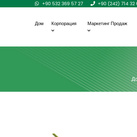
+90 532 369 57 27
+90 (242) 714 32 
Дом
Корпорация
Маркетинг Продаж
Д